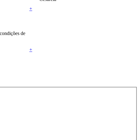
+
 condições de
+