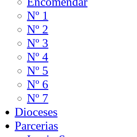
Encomendar
Nº 1
Nº 2
Nº 3
Nº 4
Nº 5
Nº 6
Nº 7
Dioceses
Parcerias