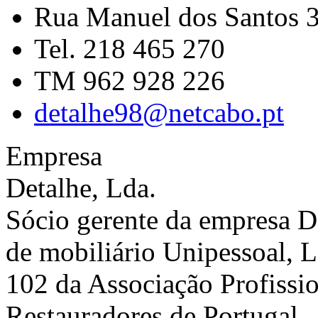
Rua Manuel dos Santos 
Tel. 218 465 270
TM 962 928 226
detalhe98@netcabo.pt
Empresa
Detalhe, Lda.
Sócio gerente da empresa D
de mobiliário Unipessoal, L
102 da Associação Profissi
Restauradores de Portugal.