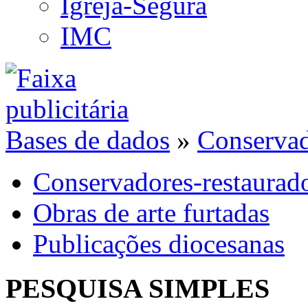
Igreja-Segura
IMC
Bases de dados
»
Conservad
Conservadores-restaurad
Obras de arte furtadas
Publicações diocesanas
PESQUISA SIMPLES