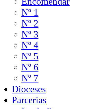
Encomendar
Nº 1
Nº 2
Nº 3
Nº 4
Nº 5
Nº 6
Nº 7
Dioceses
Parcerias