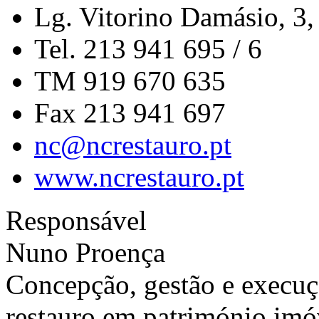
Lg. Vitorino Damásio, 3,
Tel. 213 941 695 / 6
TM 919 670 635
Fax 213 941 697
nc@ncrestauro.pt
www.ncrestauro.pt
Responsável
Nuno Proença
Concepção, gestão e execuç
restauro em património imóv