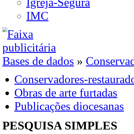
Igreja-Segura
IMC
Bases de dados
»
Conservad
Conservadores-restaurad
Obras de arte furtadas
Publicações diocesanas
PESQUISA SIMPLES