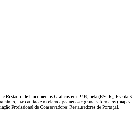
ção e Restauro de Documentos Gráficos em 1999, pela (ESCR), Escola 
minho, livro antigo e moderno, pequenos e grandes formatos (mapas, gr
ação Profissional de Conservadores-Restauradores de Portugal.