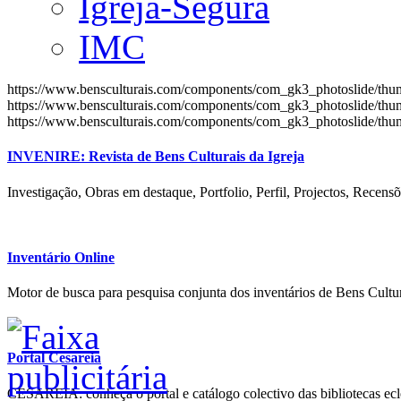
Igreja-Segura
IMC
https://www.bensculturais.com/components/com_gk3_photoslide/th
https://www.bensculturais.com/components/com_gk3_photoslide/th
https://www.bensculturais.com/components/com_gk3_photoslide/th
INVENIRE: Revista de Bens Culturais da Igreja
Investigação, Obras em destaque, Portfolio, Perfil, Projectos, Recensõ
Inventário Online
Motor de busca para pesquisa conjunta dos inventários de Bens Cultur
Portal Cesareia
CESAREIA: conheça o portal e catálogo colectivo das bibliotecas ecles