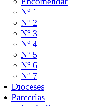
Encomendar
Nº 1
Nº 2
Nº 3
Nº 4
Nº 5
Nº 6
Nº 7
Dioceses
Parcerias