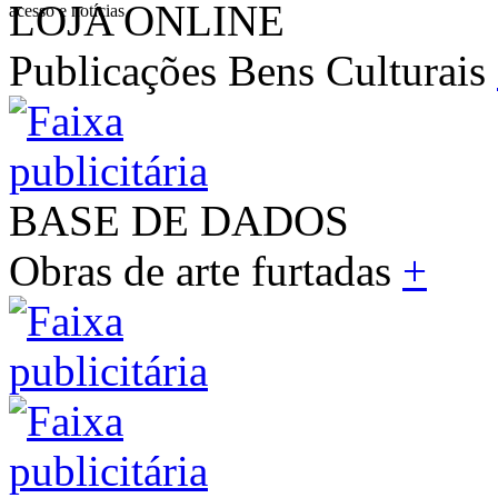
LOJA ONLINE
acesso e notícias
Publicações Bens Culturais
BASE DE DADOS
Obras de arte furtadas
+