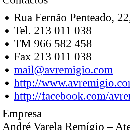
Rua Fernão Penteado, 22
Tel. 213 011 038
TM 966 582 458
Fax 213 011 038
mail@avremigio.com
http://www.avremigio.co
http://facebook.com/avr
Empresa
André Varela Remígio – Ate