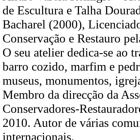
de Escultura e Talha Doura
Bacharel (2000), Licenciad
Conservação e Restauro pel
O seu atelier dedica-se ao t
barro cozido, marfim e pedr
museus, monumentos, igrejas
Membro da direcção da Asso
Conservadores-Restauradore
2010. Autor de várias comun
internacionais.