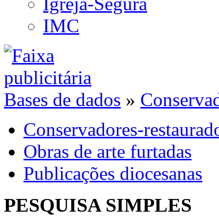
Igreja-Segura
IMC
Bases de dados
»
Conservad
Conservadores-restaurad
Obras de arte furtadas
Publicações diocesanas
PESQUISA SIMPLES