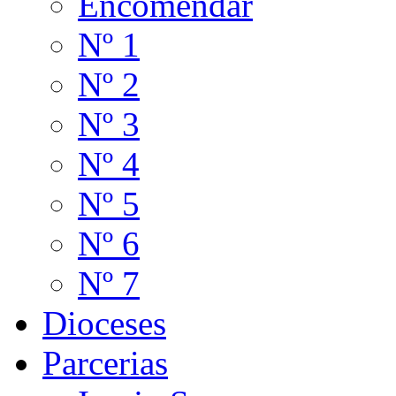
Encomendar
Nº 1
Nº 2
Nº 3
Nº 4
Nº 5
Nº 6
Nº 7
Dioceses
Parcerias