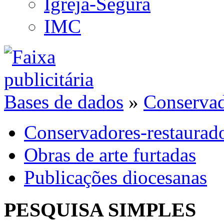
Igreja-Segura
IMC
Bases de dados
»
Conservad
Conservadores-restaurad
Obras de arte furtadas
Publicações diocesanas
PESQUISA SIMPLES