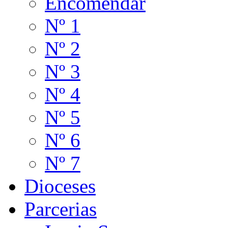
Encomendar
Nº 1
Nº 2
Nº 3
Nº 4
Nº 5
Nº 6
Nº 7
Dioceses
Parcerias